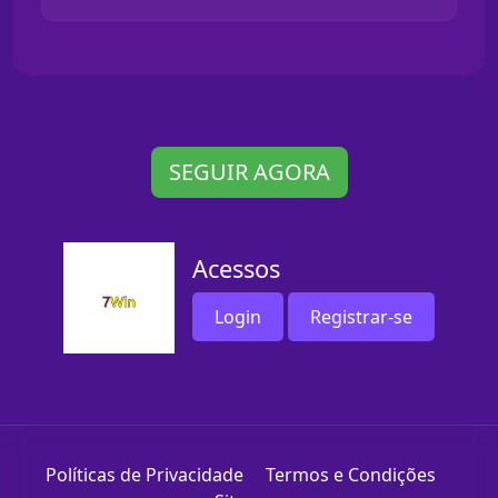
SEGUIR AGORA
Acessos
Login
Registrar-se
Políticas de Privacidade
Termos e Condições