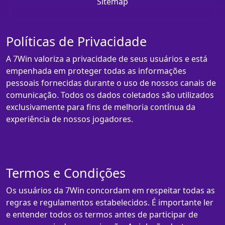
Sitemap
Políticas de Privacidade
A 7Win valoriza a privacidade de seus usuários e está
empenhada em proteger todas as informações
pessoais fornecidas durante o uso de nossos canais de
comunicação. Todos os dados coletados são utilizados
exclusivamente para fins de melhoria contínua da
experiência de nossos jogadores.
Termos e Condições
Os usuários da 7Win concordam em respeitar todas as
regras e regulamentos estabelecidos. É importante ler
e entender todos os termos antes de participar de