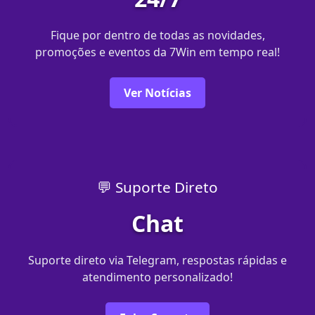
Fique por dentro de todas as novidades,
promoções e eventos da 7Win em tempo real!
Ver Notícias
💬 Suporte Direto
Chat
Suporte direto via Telegram, respostas rápidas e
atendimento personalizado!