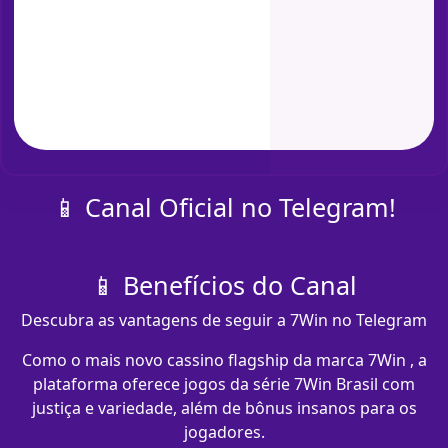
📱 Canal Oficial no Telegram!
📱 Benefícios do Canal
Descubra as vantagens de seguir a 7Win no Telegram
Como o mais novo cassino flagship da marca 7Win , a
plataforma oferece jogos da série 7Win Brasil com
justiça e variedade, além de bônus insanos para os
jogadores.