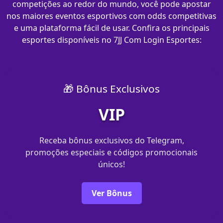
competições ao redor do mundo, você pode apostar
nos maiores eventos esportivos com odds competitivas
e uma plataforma fácil de usar. Confira os principais
esportes disponíveis no 7JJ Com Login Esportes:
🎁 Bônus Exclusivos
VIP
Receba bônus exclusivos do Telegram,
promoções especiais e códigos promocionais
únicos!
Ver Bônus