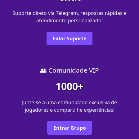
Suporte direto via Telegram, respostas rápidas e
atendimento personalizado!
Falar Suporte
👥 Comunidade VIP
1000+
Junte-se a uma comunidade exclusiva de
jogadores e compartilhe experiências!
Entrar Grupo