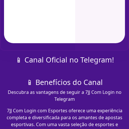
📱 Canal Oficial no Telegram!
📱 Benefícios do Canal
Descubra as vantagens de seguir a 7JJ Com Login no
Telegram
7JJ Com Login com​ Esportes oferece uma experiência
completa e diversificada para os amantes de apostas
esportivas. Com uma vasta seleção de esportes e