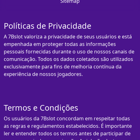
Sitemap
Políticas de Privacidade
A 7Bslot valoriza a privacidade de seus usuários e está
empenhada em proteger todas as informações
pessoais fornecidas durante o uso de nossos canais de
comunicação. Todos os dados coletados são utilizados
exclusivamente para fins de melhoria contínua da
experiência de nossos jogadores.
Termos e Condições
Os usuários da 7Bslot concordam em respeitar todas
as regras e regulamentos estabelecidos. É importante
ler e entender todos os termos antes de participar de