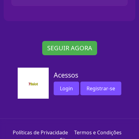
SEGUIR AGORA
Acessos
Login
Registrar-se
Políticas de Privacidade
Termos e Condições