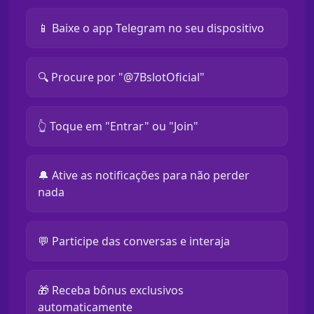
📱 Baixe o app Telegram no seu dispositivo
🔍 Procure por "@7BslotOficial"
👆 Toque em "Entrar" ou "Join"
🔔 Ative as notificações para não perder
nada
💬 Participe das conversas e interaja
🎁 Receba bônus exclusivos
automaticamente