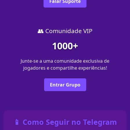
Falar Suporte
👥 Comunidade VIP
1000+
Junte-se a uma comunidade exclusiva de
jogadores e compartilhe experiências!
Entrar Grupo
📱 Como Seguir no Telegram