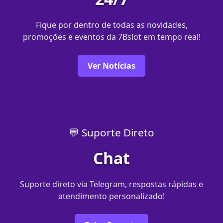
Fique por dentro de todas as novidades,
promoções e eventos da 7Bslot em tempo real!
Ver Notícias
💬 Suporte Direto
Chat
Suporte direto via Telegram, respostas rápidas e
atendimento personalizado!