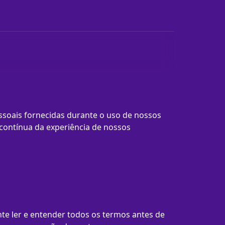
ssoais fornecidas durante o uso de nossos
 contínua da experiência de nossos
te ler e entender todos os termos antes de