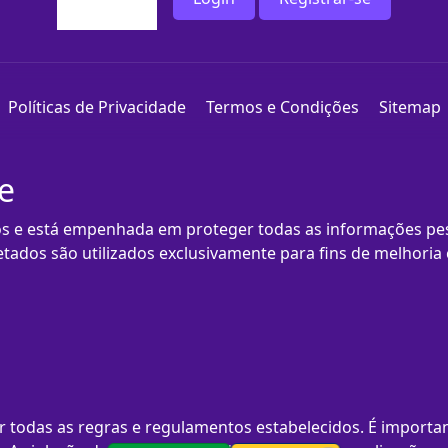
Políticas de Privacidade
Termos e Condições
Sitemap
de
ios e está empenhada em proteger todas as informações pe
tados são utilizados exclusivamente para fins de melhoria
todas as regras e regulamentos estabelecidos. É importan