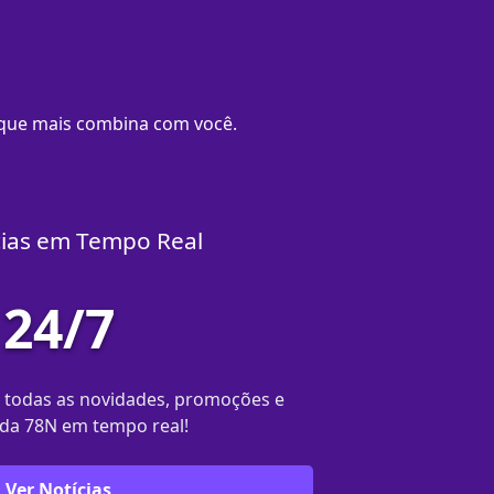
 que mais combina com você.
cias em Tempo Real
24/7
e todas as novidades, promoções e
 da 78N em tempo real!
Ver Notícias