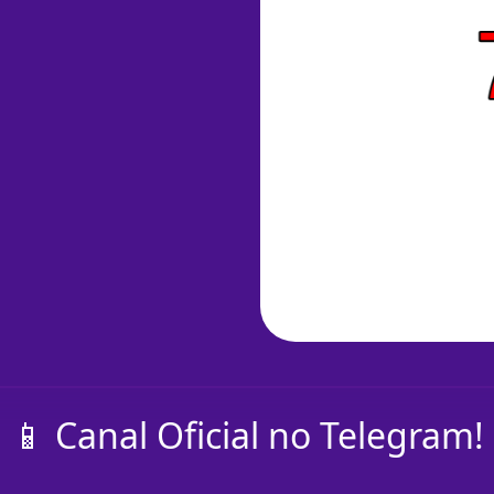
📱 Canal Oficial no Telegram!