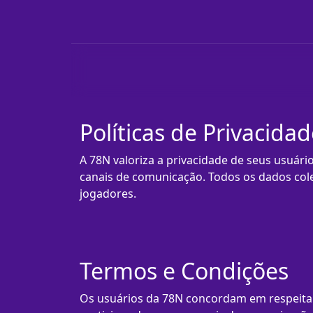
Políticas de Privacida
A 78N valoriza a privacidade de seus usuár
canais de comunicação. Todos os dados cole
jogadores.
Termos e Condições
Os usuários da 78N concordam em respeitar 