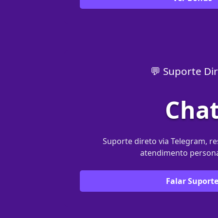
💬 Suporte Di
Cha
Suporte direto via Telegram, r
atendimento persona
Falar Suport