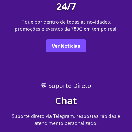
24/7
Fique por dentro de todas as novidades,
promoções e eventos da 789G em tempo real!
Ver Notícias
💬 Suporte Direto
Chat
Suporte direto via Telegram, respostas rápidas e
atendimento personalizado!