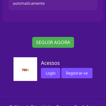
automaticamente
SEGUIR AGORA
Acessos
Login
Registrar-se