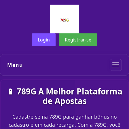
Login
Registrar-se
Menu
📱 789G A Melhor Plataforma
de Apostas
Cadastre-se na 789G para ganhar bônus no
cadastro e em cada recarga. Com a 789G, você