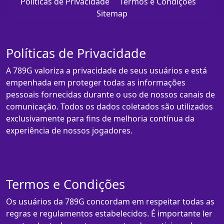
Políticas de Privacidade
Termos e Condições
Sitemap
Políticas de Privacidade
A 789G valoriza a privacidade de seus usuários e está
empenhada em proteger todas as informações
pessoais fornecidas durante o uso de nossos canais de
comunicação. Todos os dados coletados são utilizados
exclusivamente para fins de melhoria contínua da
experiência de nossos jogadores.
Termos e Condições
Os usuários da 789G concordam em respeitar todas as
regras e regulamentos estabelecidos. É importante ler