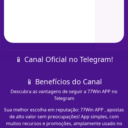
📱 Canal Oficial no Telegram!
📱 Benefícios do Canal
Descubra as vantagens de seguir a 77Win APP no
Telegram
Sua melhor escolha em reputação: 77Win APP , apostas
de alto valor sem preocupações! App simples, com
muitos recursos e promoções, amplamente usado no