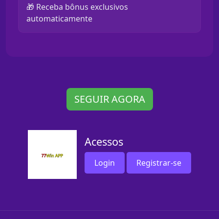
🎁 Receba bônus exclusivos
automaticamente
SEGUIR AGORA
Acessos
Login
Registrar-se