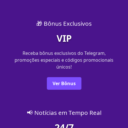
🎁 Bônus Exclusivos
VIP
Receba bônus exclusivos do Telegram,
promoções especiais e códigos promocionais
únicos!
Ver Bônus
📢 Notícias em Tempo Real
24/7