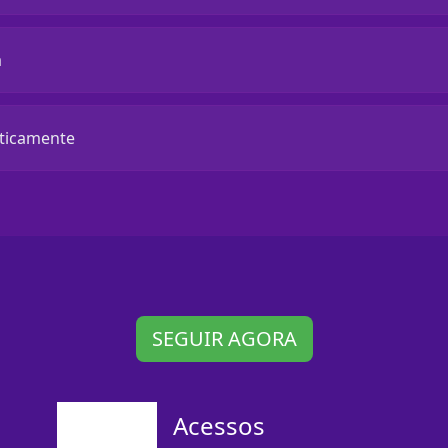
a
aticamente
SEGUIR AGORA
Acessos