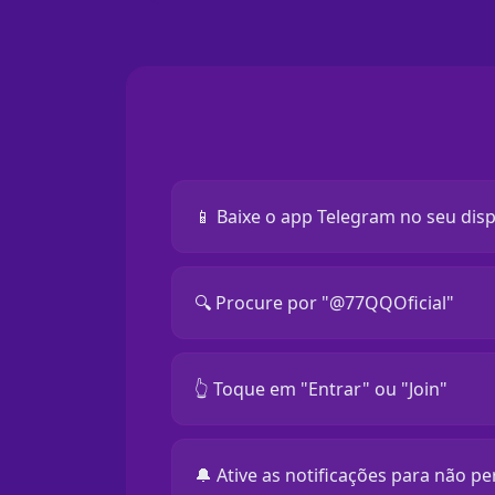
📱 Baixe o app Telegram no seu disp
🔍 Procure por "@77QQOficial"
👆 Toque em "Entrar" ou "Join"
🔔 Ative as notificações para não p