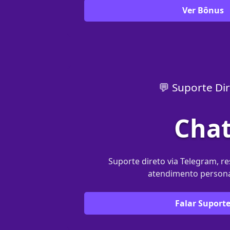
Ver Bônus
💬 Suporte Di
Cha
Suporte direto via Telegram, r
atendimento persona
Falar Suport