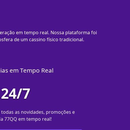
teração em tempo real. Nossa plataforma foi
fera de um cassino físico tradicional.
cias em Tempo Real
24/7
e todas as novidades, promoções e
da 77QQ em tempo real!