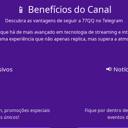
📱 Benefícios do Canal
Descubra as vantagens de seguir a 77QQ no Telegram
 que há de mais avançado em tecnologia de streaming e in
ma experiência que não apenas replica, mas supera a atmos
sivos
📢 Notí
m, promoções especiais
Fique por dentro d
s únicos!
eventos 