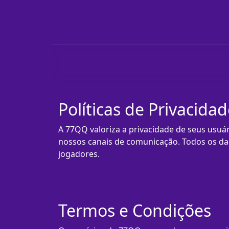
Políticas de Privacida
A 77QQ valoriza a privacidade de seus usu
nossos canais de comunicação. Todos os dad
jogadores.
Termos e Condições