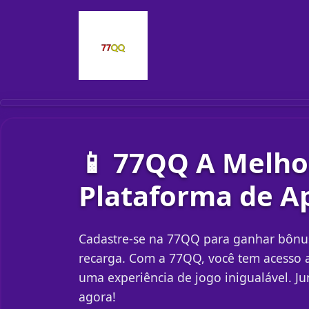
📱 77QQ A Melho
Plataforma de A
Cadastre-se na 77QQ para ganhar bônu
recarga. Com a 77QQ, você tem acesso a
uma experiência de jogo inigualável. J
agora!