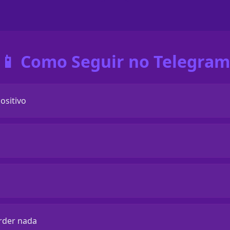
📱 Como Seguir no Telegram
ositivo
erder nada