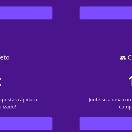
reto
👥 
t
espostas rápidas e
Junte-se a uma com
lizado!
compa
e