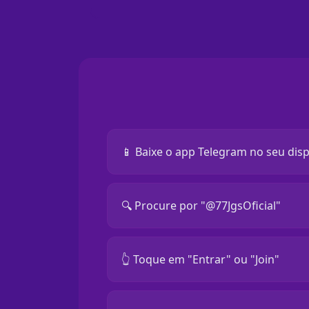
📱 Baixe o app Telegram no seu disp
🔍 Procure por "@77JgsOficial"
👆 Toque em "Entrar" ou "Join"