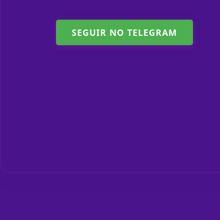
SEGUIR NO TELEGRAM