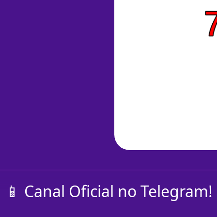
📱 Canal Oficial no Telegram!