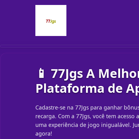
📱 77Jgs A Melho
Plataforma de A
Cadastre-se na 77Jgs para ganhar bônu
recarga. Com a 77Jgs, você tem acesso a
uma experiência de jogo inigualável. J
agora!