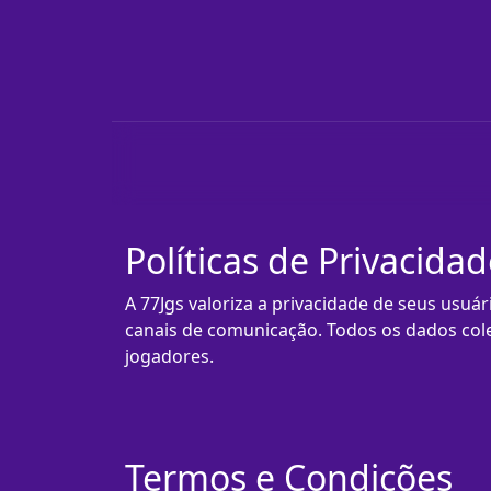
Políticas de Privacida
A 77Jgs valoriza a privacidade de seus usu
canais de comunicação. Todos os dados cole
jogadores.
Termos e Condições