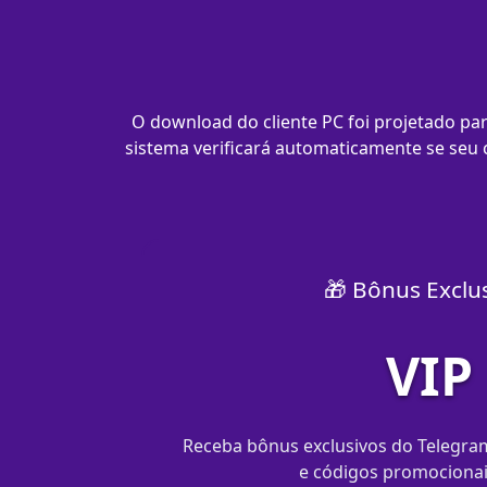
O download do cliente PC foi projetado par
sistema verificará automaticamente se seu 
🎁 Bônus Exclu
VIP
Receba bônus exclusivos do Telegra
e códigos promocionai