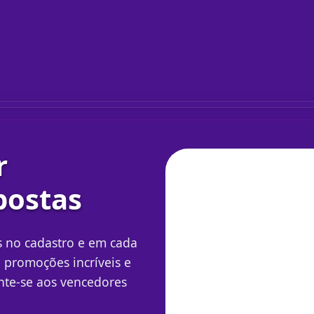
r
postas
s no cadastro e em cada
 promoções incríveis e
unte-se aos vencedores