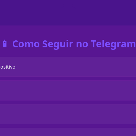
📱 Como Seguir no Telegram
ositivo