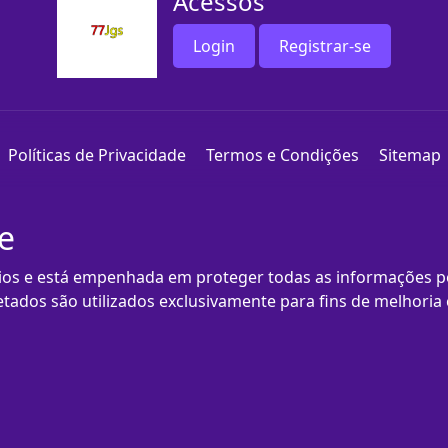
Acessos
Login
Registrar-se
Políticas de Privacidade
Termos e Condições
Sitemap
de
ários e está empenhada em proteger todas as informações p
tados são utilizados exclusivamente para fins de melhoria