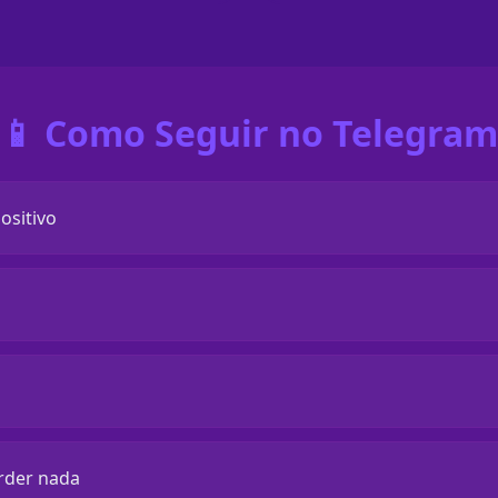
📱 Como Seguir no Telegram
ositivo
erder nada