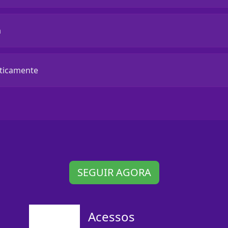
a
aticamente
SEGUIR AGORA
Acessos