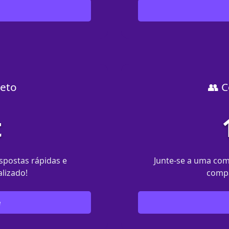
reto
👥 
t
espostas rápidas e
Junte-se a uma com
lizado!
compa
e