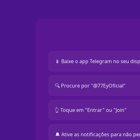
📱 Baixe o app Telegram no seu disp
🔍 Procure por "@77EyOficial"
👆 Toque em "Entrar" ou "Join"
🔔 Ative as notificações para não p