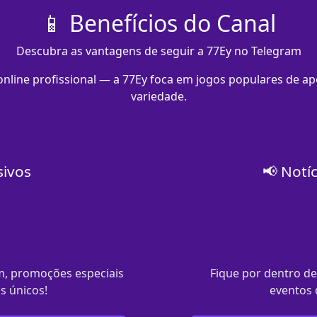
📱 Benefícios do Canal
Descubra as vantagens de seguir a 77Ey no Telegram
 online profissional — a 77Ey foca em jogos populares de a
variedade.
sivos
📢 Notí
m, promoções especiais
Fique por dentro d
s únicos!
eventos 