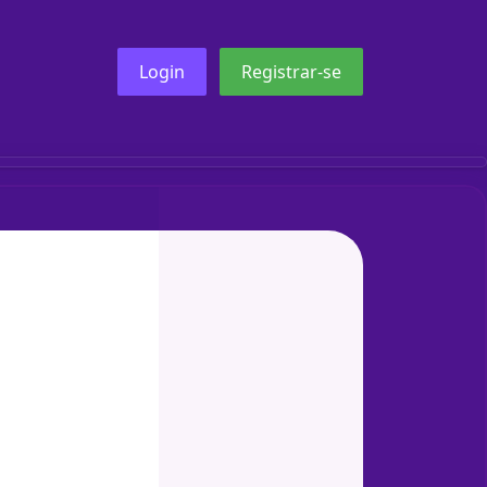
Login
Registrar-se