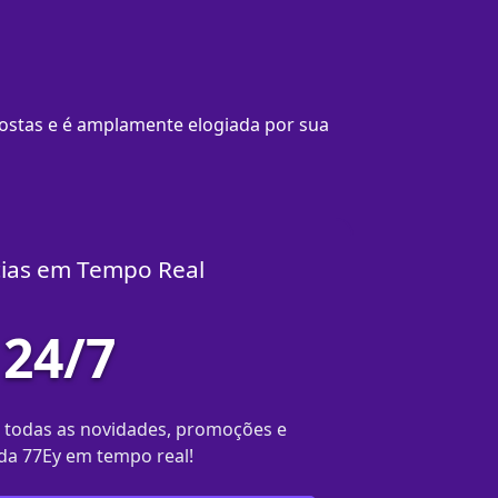
postas e é amplamente elogiada por sua
cias em Tempo Real
24/7
e todas as novidades, promoções e
da 77Ey em tempo real!