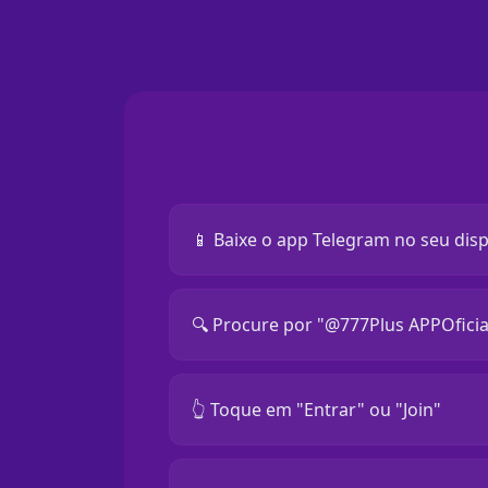
📱 Baixe o app Telegram no seu disp
🔍 Procure por "@777Plus APPOficia
👆 Toque em "Entrar" ou "Join"