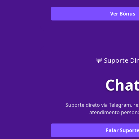
Ver Bônus
💬 Suporte Di
Cha
Suporte direto via Telegram, r
atendimento persona
Falar Suport