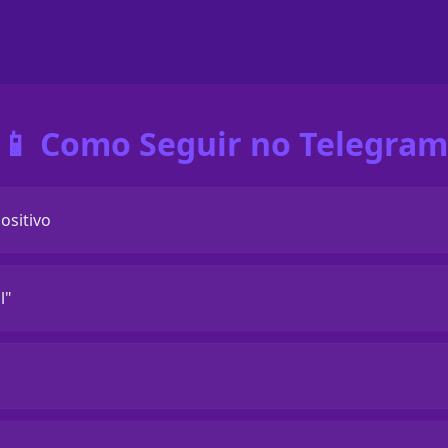
📱 Como Seguir no Telegram
ositivo
l"