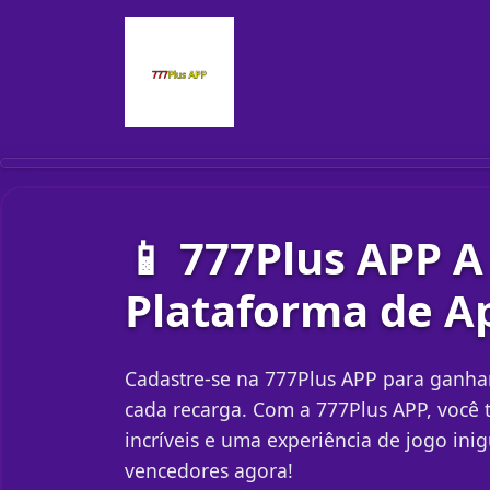
📱 777Plus APP 
Plataforma de A
Cadastre-se na 777Plus APP para ganha
cada recarga. Com a 777Plus APP, você
incríveis e uma experiência de jogo inig
vencedores agora!