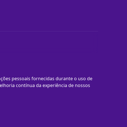
ações pessoais fornecidas durante o uso de
elhoria contínua da experiência de nossos