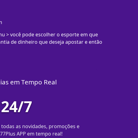
m
menu > você pode escolher o esporte em que
ntia de dinheiro que deseja apostar e então
cias em Tempo Real
24/7
e todas as novidades, promoções e
777Plus APP em tempo real!