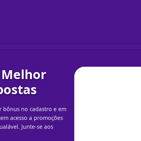
A Melhor
postas
r bônus no cadastro e em
 tem acesso a promoções
ualável. Junte-se aos