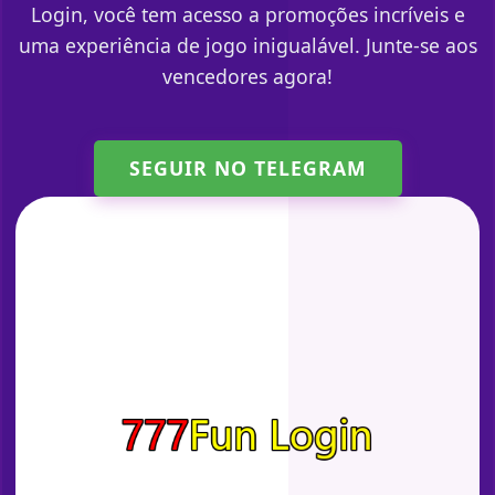
Login, você tem acesso a promoções incríveis e
uma experiência de jogo inigualável. Junte-se aos
vencedores agora!
SEGUIR NO TELEGRAM