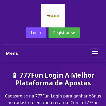
Login
Registrar-se
Menu
📱 777Fun Login A Melhor
Plataforma de Apostas
Cadastre-se na 777Fun Login para ganhar bônus
no cadastro e em cada recarga. Com a 777Fun