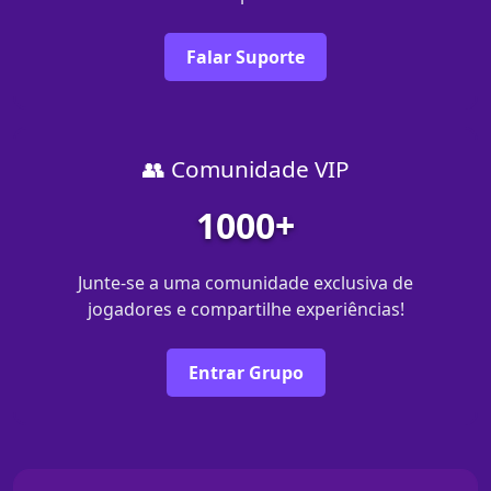
Falar Suporte
👥 Comunidade VIP
1000+
Junte-se a uma comunidade exclusiva de
jogadores e compartilhe experiências!
Entrar Grupo