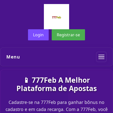
Login
Registrar-se
Menu
📱 777Feb A Melhor
Plataforma de Apostas
Cadastre-se na 777Feb para ganhar bônus no
cadastro e em cada recarga. Com a 777Feb, você