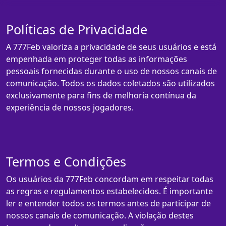
Políticas de Privacidade
A 777Feb valoriza a privacidade de seus usuários e está
empenhada em proteger todas as informações
pessoais fornecidas durante o uso de nossos canais de
comunicação. Todos os dados coletados são utilizados
exclusivamente para fins de melhoria contínua da
experiência de nossos jogadores.
Termos e Condições
Os usuários da 777Feb concordam em respeitar todas
as regras e regulamentos estabelecidos. É importante
ler e entender todos os termos antes de participar de
nossos canais de comunicação. A violação destes