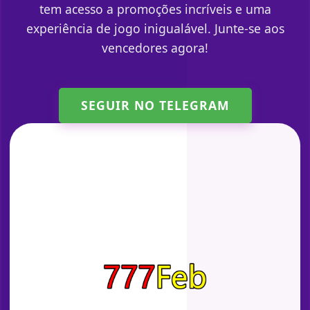
tem acesso a promoções incríveis e uma
experiência de jogo inigualável. Junte-se aos
vencedores agora!
SEGUIR NO TELEGRAM