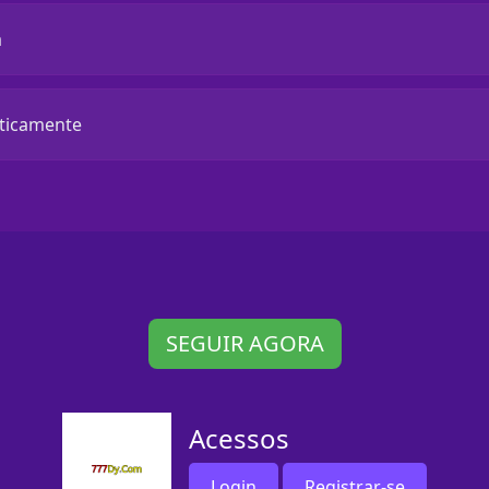
a
aticamente
SEGUIR AGORA
Acessos
Login
Registrar-se