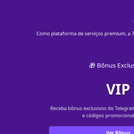
Como plataforma de serviços premium, a 7
🎁 Bônus Exclu
VIP
Receba bônus exclusivos do Telegra
e códigos promocionai
Ver Bônus