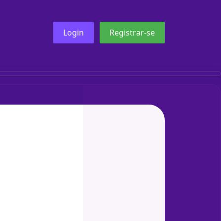
Login
Registrar-se