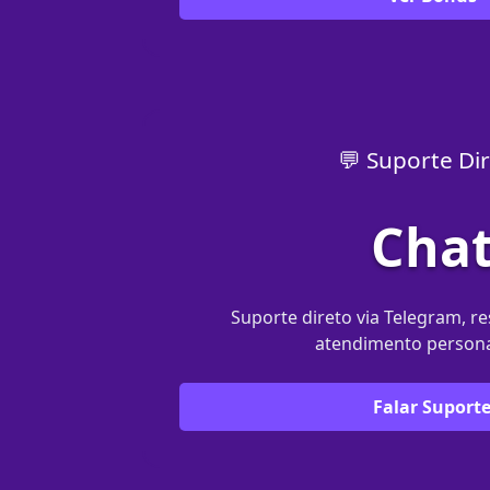
💬 Suporte Di
Cha
Suporte direto via Telegram, r
atendimento persona
Falar Suport