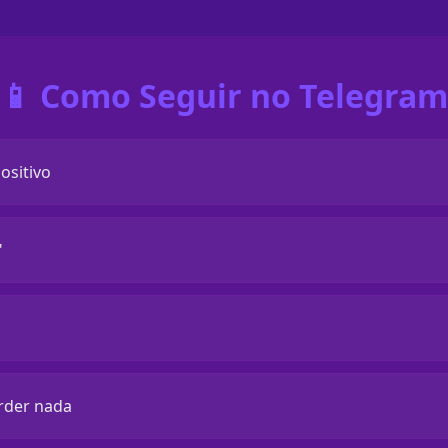
📱 Como Seguir no Telegram
ositivo
"
erder nada