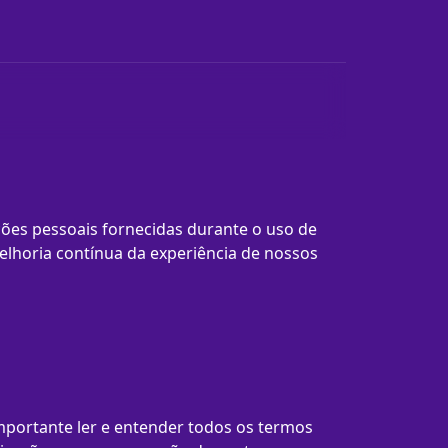
ões pessoais fornecidas durante o uso de
elhoria contínua da experiência de nossos
mportante ler e entender todos os termos