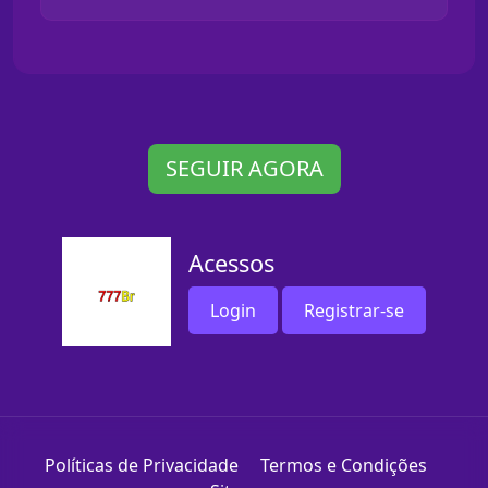
SEGUIR AGORA
Acessos
Login
Registrar-se
Políticas de Privacidade
Termos e Condições