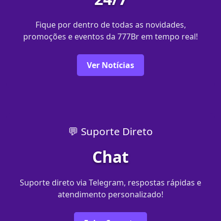
Fique por dentro de todas as novidades,
promoções e eventos da 777Br em tempo real!
Ver Notícias
💬 Suporte Direto
Chat
Suporte direto via Telegram, respostas rápidas e
atendimento personalizado!