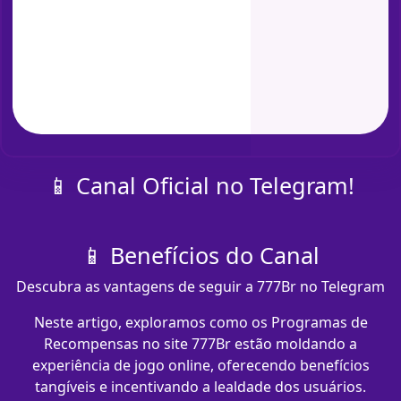
📱 Canal Oficial no Telegram!
📱 Benefícios do Canal
Descubra as vantagens de seguir a 777Br no Telegram
Neste artigo, exploramos como os Programas de
Recompensas no site 777Br estão moldando a
experiência de jogo online, oferecendo benefícios
tangíveis e incentivando a lealdade dos usuários.