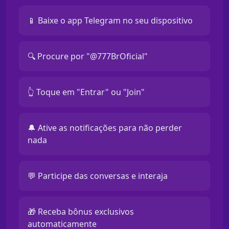
📱 Baixe o app Telegram no seu dispositivo
🔍 Procure por "@777BrOficial"
👆 Toque em "Entrar" ou "Join"
🔔 Ative as notificações para não perder
nada
💬 Participe das conversas e interaja
🎁 Receba bônus exclusivos
automaticamente