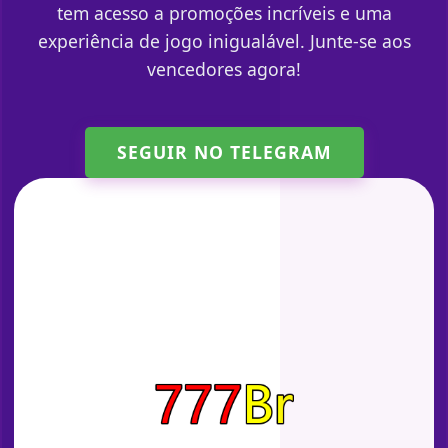
tem acesso a promoções incríveis e uma
experiência de jogo inigualável. Junte-se aos
vencedores agora!
SEGUIR NO TELEGRAM