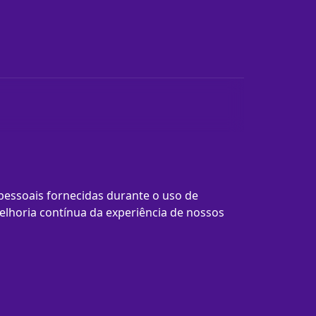
pessoais fornecidas durante o uso de
elhoria contínua da experiência de nossos