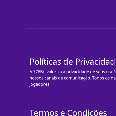
Políticas de Privacida
A 776Brl valoriza a privacidade de seus us
nossos canais de comunicação. Todos os dad
jogadores.
Termos e Condições