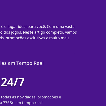
l é o lugar ideal para você. Com uma vasta
o dos jogos. Neste artigo completo, vamos
veis, promoções exclusivas e muito mais.
cias em Tempo Real
24/7
e todas as novidades, promoções e
a 776Brl em tempo real!