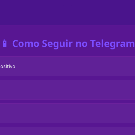
📱 Como Seguir no Telegram
ositivo