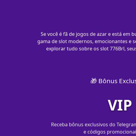
Se você é fã de jogos de azar e está em b
gama de slot modernos, emocionantes e se
explorar tudo sobre os slot 776Brl, seu
🎁 Bônus Exclu
VIP
Receba bônus exclusivos do Telegra
e códigos promocionai