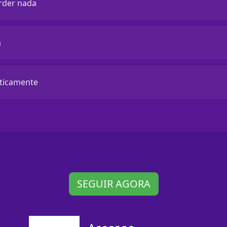
erder nada
a
aticamente
SEGUIR AGORA