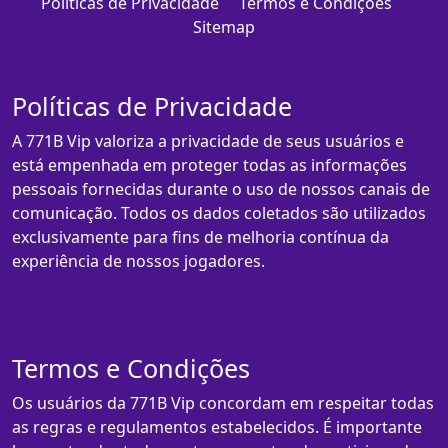
Políticas de Privacidade
Termos e Condições
Sitemap
Políticas de Privacidade
A 771B Vip valoriza a privacidade de seus usuários e
está empenhada em proteger todas as informações
pessoais fornecidas durante o uso de nossos canais de
comunicação. Todos os dados coletados são utilizados
exclusivamente para fins de melhoria contínua da
experiência de nossos jogadores.
Termos e Condições
Os usuários da 771B Vip concordam em respeitar todas
as regras e regulamentos estabelecidos. É importante