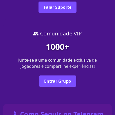
Falar Suporte
👥 Comunidade VIP
1000+
Junte-se a uma comunidade exclusiva de
jogadores e compartilhe experiências!
Entrar Grupo
📱 Como Seguir no Telegram