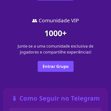
👥 Comunidade VIP
1000+
Junte-se a uma comunidade exclusiva de
jogadores e compartilhe experiências!
Entrar Grupo
📱 Como Seguir no Telegram