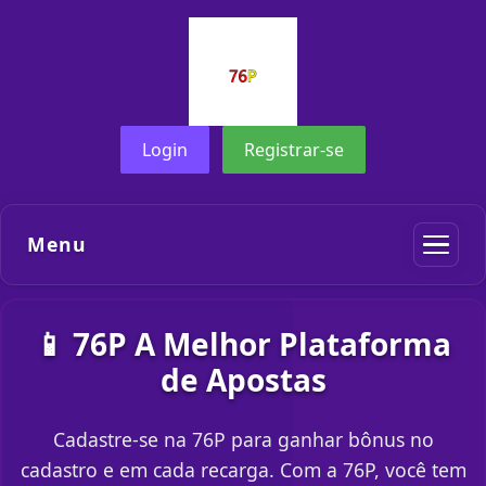
Login
Registrar-se
Menu
📱 76P A Melhor Plataforma
de Apostas
Cadastre-se na 76P para ganhar bônus no
cadastro e em cada recarga. Com a 76P, você tem