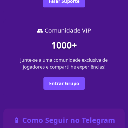
Falar Suporte
👥 Comunidade VIP
1000+
Junte-se a uma comunidade exclusiva de
jogadores e compartilhe experiências!
Entrar Grupo
📱 Como Seguir no Telegram