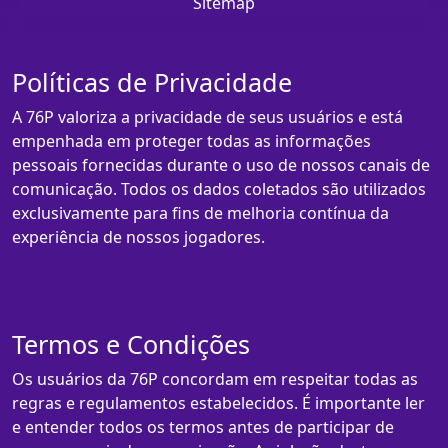
Sitemap
Políticas de Privacidade
A 76P valoriza a privacidade de seus usuários e está
empenhada em proteger todas as informações
pessoais fornecidas durante o uso de nossos canais de
comunicação. Todos os dados coletados são utilizados
exclusivamente para fins de melhoria contínua da
experiência de nossos jogadores.
Termos e Condições
Os usuários da 76P concordam em respeitar todas as
regras e regulamentos estabelecidos. É importante ler
e entender todos os termos antes de participar de