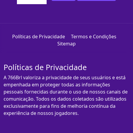
Políticas de Privacidade
Termos e Condições
Sitemap
Políticas de Privacidade
A 766Brl valoriza a privacidade de seus usuários e está
empenhada em proteger todas as informações
pessoais fornecidas durante o uso de nossos canais de
comunicação. Todos os dados coletados são utilizados
exclusivamente para fins de melhoria contínua da
experiência de nossos jogadores.