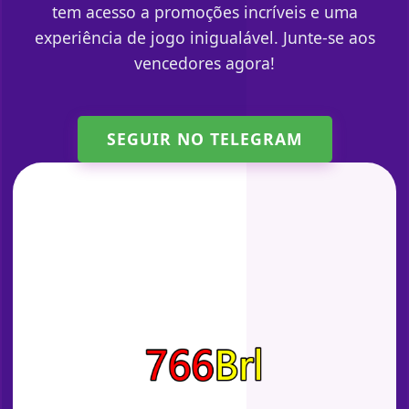
tem acesso a promoções incríveis e uma
experiência de jogo inigualável. Junte-se aos
vencedores agora!
SEGUIR NO TELEGRAM