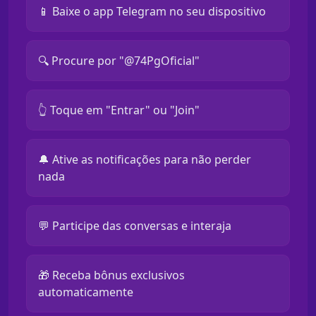
📱 Baixe o app Telegram no seu dispositivo
🔍 Procure por "@74PgOficial"
👆 Toque em "Entrar" ou "Join"
🔔 Ative as notificações para não perder
nada
💬 Participe das conversas e interaja
🎁 Receba bônus exclusivos
automaticamente