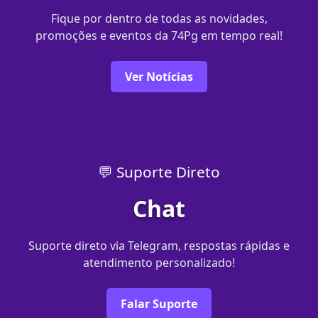
Fique por dentro de todas as novidades,
promoções e eventos da 74Pg em tempo real!
Ver Notícias
💬 Suporte Direto
Chat
Suporte direto via Telegram, respostas rápidas e
atendimento personalizado!
Falar Suporte