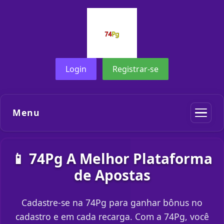
Login
Registrar-se
Menu
📱 74Pg A Melhor Plataforma
de Apostas
Cadastre-se na 74Pg para ganhar bônus no
cadastro e em cada recarga. Com a 74Pg, você