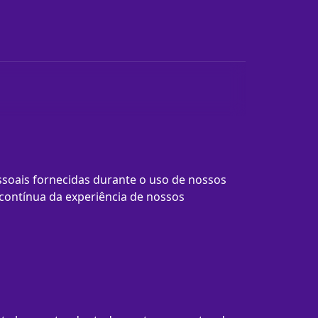
ssoais fornecidas durante o uso de nossos
 contínua da experiência de nossos