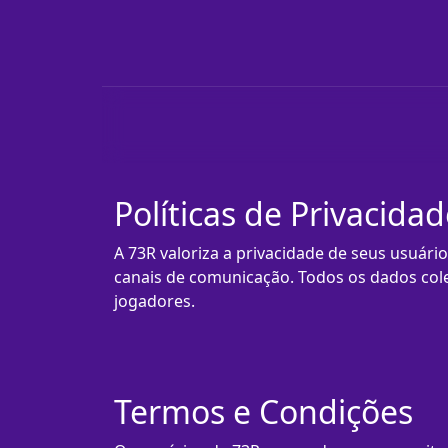
Políticas de Privacida
A 73R valoriza a privacidade de seus usuár
canais de comunicação. Todos os dados cole
jogadores.
Termos e Condições