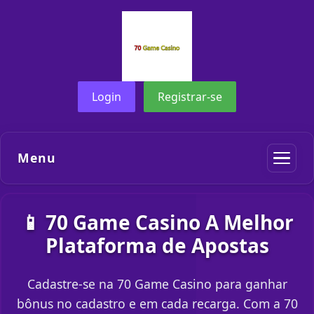
Login
Registrar-se
Menu
📱 70 Game Casino A Melhor
Plataforma de Apostas
Cadastre-se na 70 Game Casino para ganhar
bônus no cadastro e em cada recarga. Com a 70