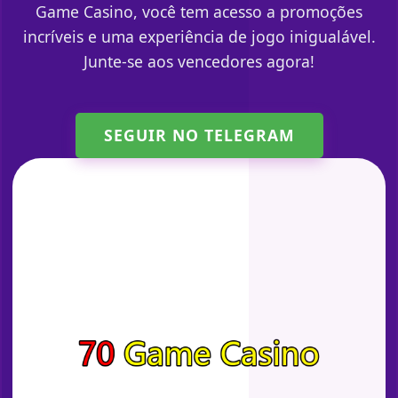
Game Casino, você tem acesso a promoções
incríveis e uma experiência de jogo inigualável.
Junte-se aos vencedores agora!
SEGUIR NO TELEGRAM