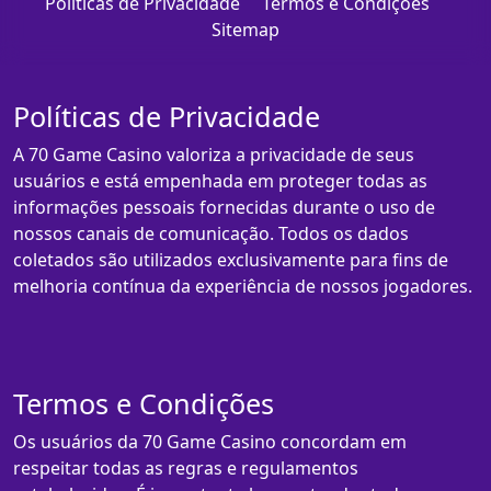
Políticas de Privacidade
Termos e Condições
Sitemap
Políticas de Privacidade
A 70 Game Casino valoriza a privacidade de seus
usuários e está empenhada em proteger todas as
informações pessoais fornecidas durante o uso de
nossos canais de comunicação. Todos os dados
coletados são utilizados exclusivamente para fins de
melhoria contínua da experiência de nossos jogadores.
Termos e Condições
Os usuários da 70 Game Casino concordam em
respeitar todas as regras e regulamentos