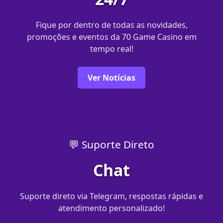
Fique por dentro de todas as novidades,
promoções e eventos da 70 Game Casino em
tempo real!
Ver Notícias
💬 Suporte Direto
Chat
Suporte direto via Telegram, respostas rápidas e
atendimento personalizado!