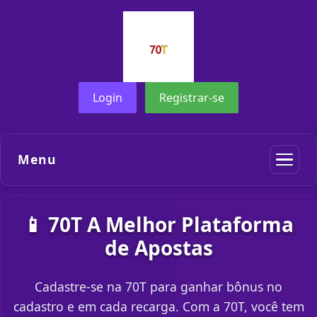
Login
Registrar-se
Menu
📱 70T A Melhor Plataforma
de Apostas
Cadastre-se na 70T para ganhar bônus no
cadastro e em cada recarga. Com a 70T, você tem