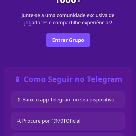
Junte-se a uma comunidade exclusiva de
jogadores e compartilhe experiências!
Entrar Grupo
📱 Como Seguir no Telegram
📱 Baixe o app Telegram no seu dispositivo
🔍 Procure por "@70TOficial"