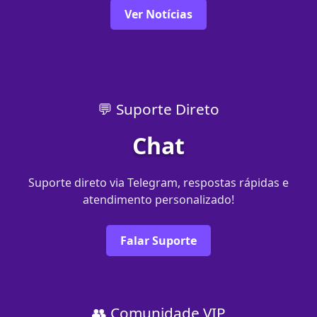
Ver Notícias
💬 Suporte Direto
Chat
Suporte direto via Telegram, respostas rápidas e
atendimento personalizado!
Falar Suporte
👥 Comunidade VIP