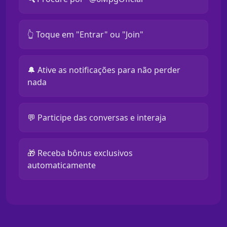
👆 Toque em "Entrar" ou "Join"
🔔 Ative as notificações para não perder
nada
💬 Participe das conversas e interaja
🎁 Receba bônus exclusivos
automaticamente