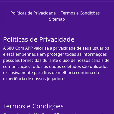
Políticas de Privacidade
Termos e Condições
Sitemap
Políticas de Privacidade
A 68U Com APP valoriza a privacidade de seus usuários
e está empenhada em proteger todas as informações
pessoais fornecidas durante o uso de nossos canais de
comunicação. Todos os dados coletados são utilizados
exclusivamente para fins de melhoria contínua da
experiência de nossos jogadores.
Termos e Condições