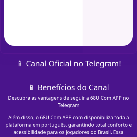
📱 Canal Oficial no Telegram!
📱 Benefícios do Canal
Descubra as vantagens de seguir a 68U Com APP no
Telegram
Além disso, o 68U Com APP com​ disponibiliza toda a
plataforma em português, garantindo total conforto e
acessibilidade para os jogadores do Brasil. Essa