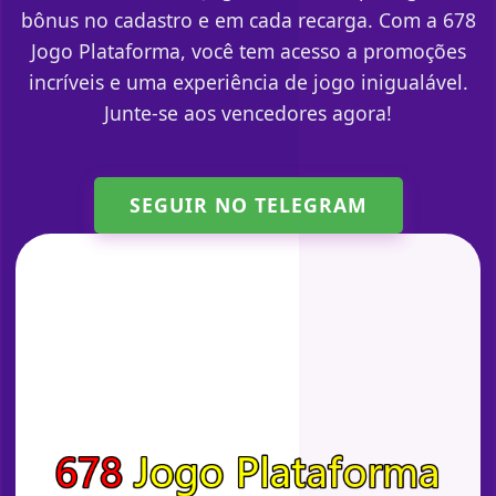
bônus no cadastro e em cada recarga. Com a 678
Jogo Plataforma, você tem acesso a promoções
incríveis e uma experiência de jogo inigualável.
Junte-se aos vencedores agora!
SEGUIR NO TELEGRAM