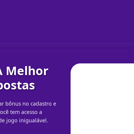
A Melhor
postas
ar bônus no cadastro e
você tem acesso a
e jogo inigualável.