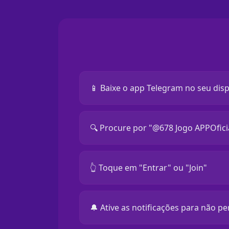
📱 Baixe o app Telegram no seu disp
🔍 Procure por "@678 Jogo APPOfici
👆 Toque em "Entrar" ou "Join"
🔔 Ative as notificações para não p