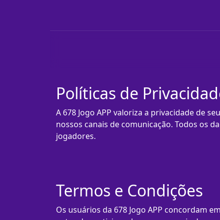
Políticas de Privacida
A 678 Jogo APP valoriza a privacidade de s
nossos canais de comunicação. Todos os dad
jogadores.
Termos e Condições
Os usuários da 678 Jogo APP concordam em r