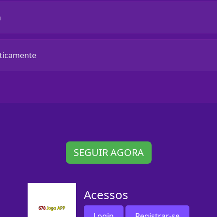
a
aticamente
SEGUIR AGORA
Acessos
Login
Registrar-se