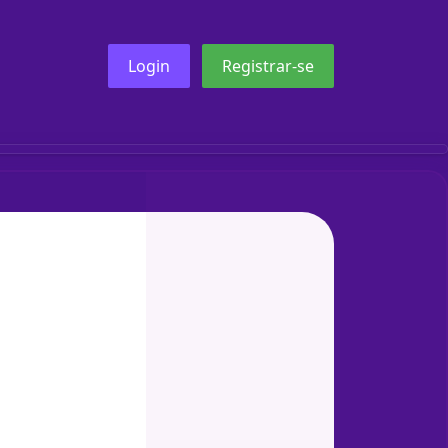
Login
Registrar-se