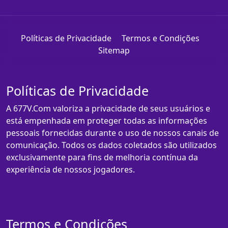
Políticas de Privacidade
Termos e Condições
Sitemap
Políticas de Privacidade
A 677V.Com valoriza a privacidade de seus usuários e
está empenhada em proteger todas as informações
pessoais fornecidas durante o uso de nossos canais de
comunicação. Todos os dados coletados são utilizados
exclusivamente para fins de melhoria contínua da
experiência de nossos jogadores.
Termos e Condições