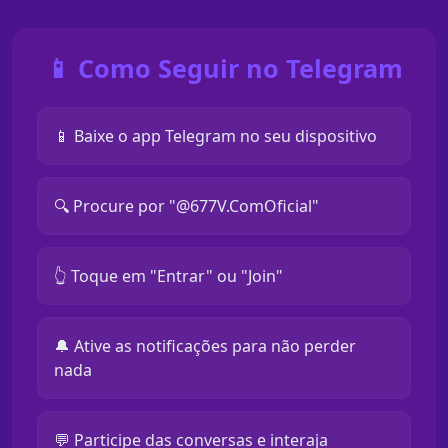
📱 Como Seguir no Telegram
📱 Baixe o app Telegram no seu dispositivo
🔍 Procure por "@677V.ComOficial"
👆 Toque em "Entrar" ou "Join"
🔔 Ative as notificações para não perder
nada
💬 Participe das conversas e interaja