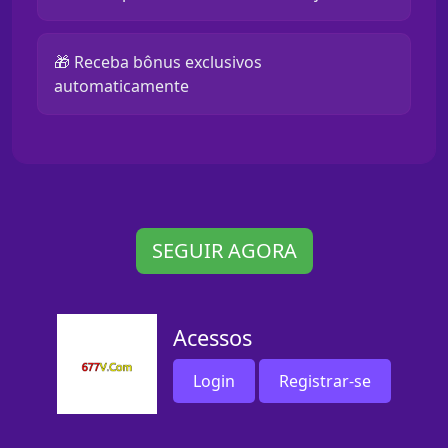
🎁 Receba bônus exclusivos
automaticamente
SEGUIR AGORA
Acessos
Login
Registrar-se