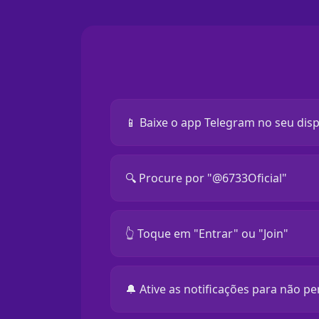
📱 Baixe o app Telegram no seu disp
🔍 Procure por "@6733Oficial"
👆 Toque em "Entrar" ou "Join"
🔔 Ative as notificações para não p