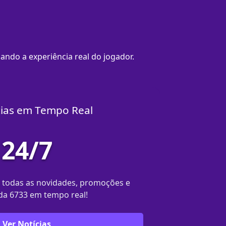
ndo a experiência real do jogador.
cias em Tempo Real
24/7
e todas as novidades, promoções e
da 6733 em tempo real!
Ver Notícias