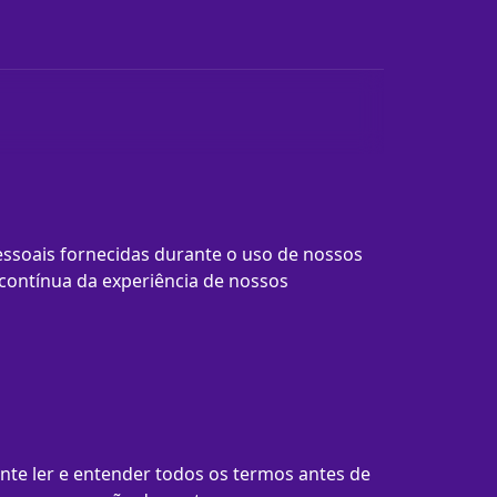
essoais fornecidas durante o uso de nossos
 contínua da experiência de nossos
nte ler e entender todos os termos antes de