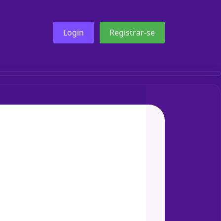
Login
Registrar-se