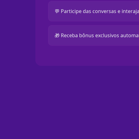
💬 Participe das conversas e interaj
🎁 Receba bônus exclusivos autom