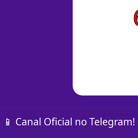
📱 Canal Oficial no Telegram!