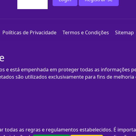
Políticas de Privacidade
Termos e Condições
Sitemap
de
rios e está empenhada em proteger todas as informações p
tados são utilizados exclusivamente para fins de melhoria
 todas as regras e regulamentos estabelecidos. É importa