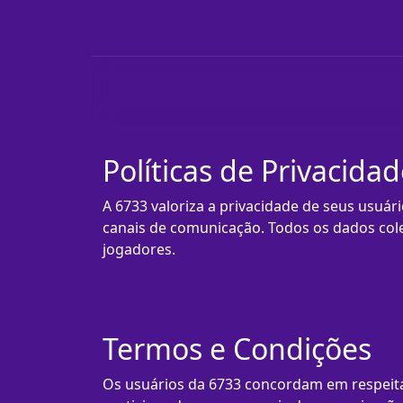
Políticas de Privacida
A 6733 valoriza a privacidade de seus usuá
canais de comunicação. Todos os dados cole
jogadores.
Termos e Condições
Os usuários da 6733 concordam em respeitar