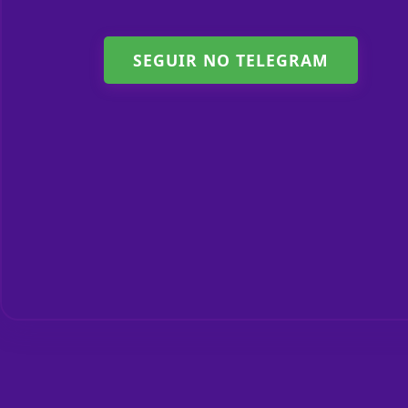
SEGUIR NO TELEGRAM