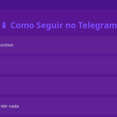
📱 Como Seguir no Telegram
ositivo
erder nada