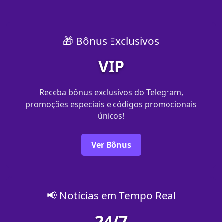
🎁 Bônus Exclusivos
VIP
Receba bônus exclusivos do Telegram,
promoções especiais e códigos promocionais
únicos!
Ver Bônus
📢 Notícias em Tempo Real
24/7