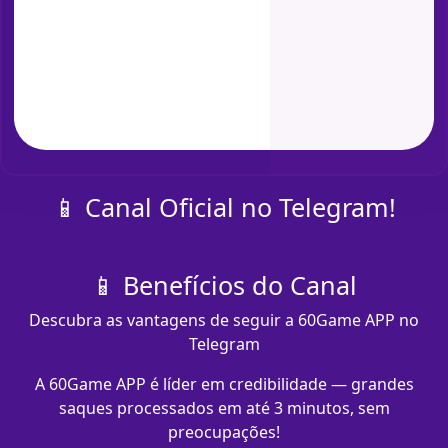
📱 Canal Oficial no Telegram!
📱 Benefícios do Canal
Descubra as vantagens de seguir a 60Game APP no
Telegram
A 60Game APP é líder em credibilidade — grandes
saques processados em até 3 minutos, sem
preocupações!