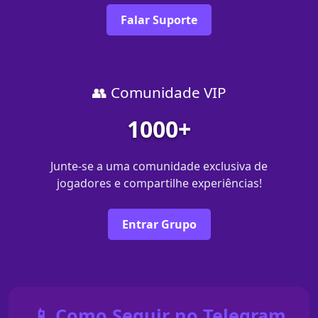
Falar Suporte
👥 Comunidade VIP
1000+
Junte-se a uma comunidade exclusiva de
jogadores e compartilhe experiências!
Entrar Grupo
📱 Como Seguir no Telegram