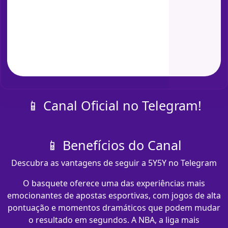
📱 Canal Oficial no Telegram!
📱 Benefícios do Canal
Descubra as vantagens de seguir a 5Y5Y no Telegram
O basquete oferece uma das experiências mais
emocionantes de apostas esportivas, com jogos de alta
pontuação e momentos dramáticos que podem mudar
o resultado em segundos. A NBA, a liga mais