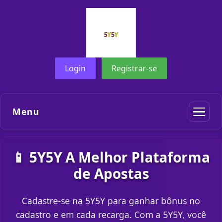
Login
Registrar-se
Menu
📱 5Y5Y A Melhor Plataforma
de Apostas
Cadastre-se na 5Y5Y para ganhar bônus no
cadastro e em cada recarga. Com a 5Y5Y, você