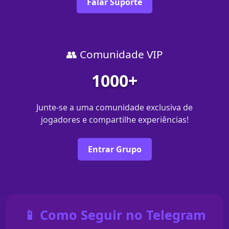
Falar Suporte
👥 Comunidade VIP
1000+
Junte-se a uma comunidade exclusiva de
jogadores e compartilhe experiências!
Entrar Grupo
📱 Como Seguir no Telegram