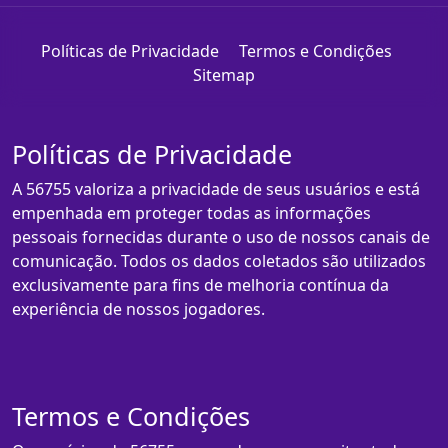
Políticas de Privacidade
Termos e Condições
Sitemap
Políticas de Privacidade
A 56755 valoriza a privacidade de seus usuários e está
empenhada em proteger todas as informações
pessoais fornecidas durante o uso de nossos canais de
comunicação. Todos os dados coletados são utilizados
exclusivamente para fins de melhoria contínua da
experiência de nossos jogadores.
Termos e Condições