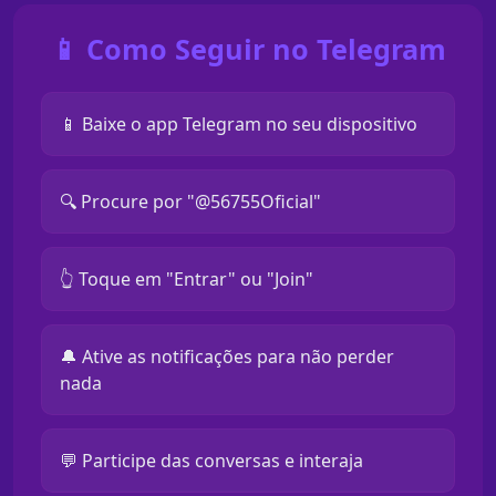
📱 Como Seguir no Telegram
📱 Baixe o app Telegram no seu dispositivo
🔍 Procure por "@56755Oficial"
👆 Toque em "Entrar" ou "Join"
🔔 Ative as notificações para não perder
nada
💬 Participe das conversas e interaja