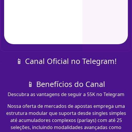
📱 Canal Oficial no Telegram!
📱 Benefícios do Canal
Descubra as vantagens de seguir a 55K no Telegram
Nossa oferta de mercados de apostas emprega uma
estrutura modular que suporta desde singles simples
até acumuladores complexos (parlays) com até 25
seleções, incluindo modalidades avançadas como