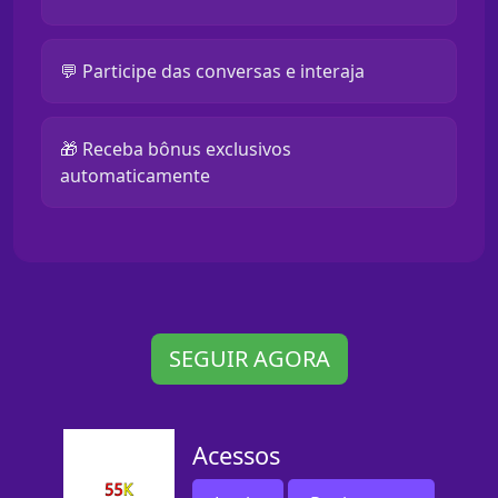
💬 Participe das conversas e interaja
🎁 Receba bônus exclusivos
automaticamente
SEGUIR AGORA
Acessos