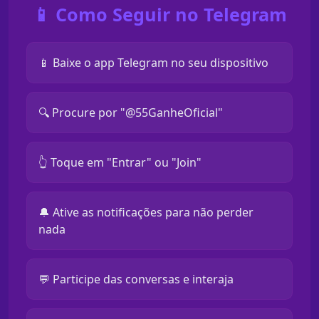
📱 Como Seguir no Telegram
📱 Baixe o app Telegram no seu dispositivo
🔍 Procure por "@55GanheOficial"
👆 Toque em "Entrar" ou "Join"
🔔 Ative as notificações para não perder
nada
💬 Participe das conversas e interaja