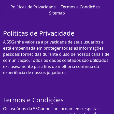
Políticas de Privacidade
Termos e Condições
Sitemap
Políticas de Privacidade
A 55Ganhe valoriza a privacidade de seus usuários e
está empenhada em proteger todas as informações
pessoais fornecidas durante o uso de nossos canais de
comunicação. Todos os dados coletados são utilizados
exclusivamente para fins de melhoria contínua da
experiência de nossos jogadores.
Termos e Condições
Os usuários da 55Ganhe concordam em respeitar