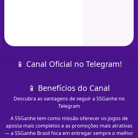
📱 Canal Oficial no Telegram!
📱 Benefícios do Canal
Descubra as vantagens de seguir a 55Ganhe no
Telegram
A 55Ganhe tem como missão oferecer os jogos de
aposta mais completos e as promoções mais atrativas
— a 55Ganhe Brasil foca em entregar sempre o melhor