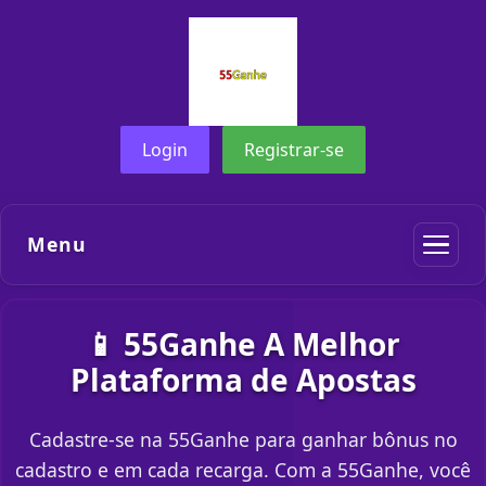
Login
Registrar-se
Menu
📱 55Ganhe A Melhor
Plataforma de Apostas
Cadastre-se na 55Ganhe para ganhar bônus no
cadastro e em cada recarga. Com a 55Ganhe, você