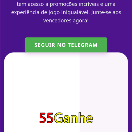
tem acesso a promoções incríveis e uma
experiência de jogo inigualável. Junte-se aos
vencedores agora!
SEGUIR NO TELEGRAM