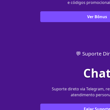
e códigos promocionai
Ver Bônus
💬 Suporte Di
Cha
Suporte direto via Telegram, r
atendimento persona
Falar Suport