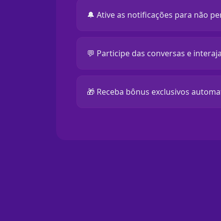
🔔 Ative as notificações para não p
💬 Participe das conversas e interaj
🎁 Receba bônus exclusivos autom