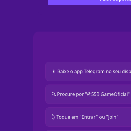
📱 Baixe o app Telegram no seu disp
🔍 Procure por "@55B GameOficial"
👆 Toque em "Entrar" ou "Join"