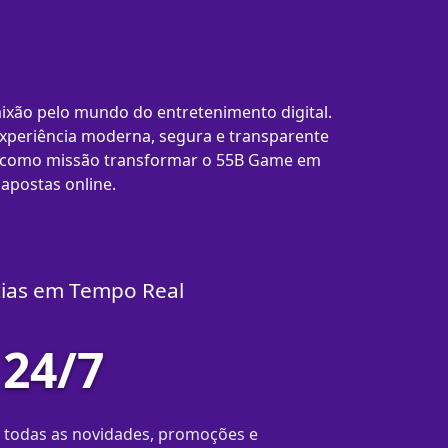
aixão pelo mundo do entretenimento digital.
experiência moderna, segura e transparente
em como missão transformar o 55B Game em
 apostas online.
cias em Tempo Real
24/7
e todas as novidades, promoções e