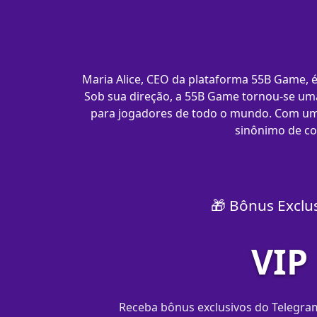
Maria Alice, CEO da plataforma 55B Game, é
Sob sua direção, a 55B Game tornou-se uma
para jogadores de todo o mundo. Com uma
sinônimo de con
🎁 Bônus Exclu
VIP
Receba bônus exclusivos do Telegra