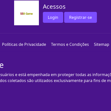
Acessos
Login
Registrar-se
Políticas de Privacidade
Termos e Condições
Sitemap
de
 usuários e está empenhada em proteger todas as informaçõ
os coletados são utilizados exclusivamente para fins de m