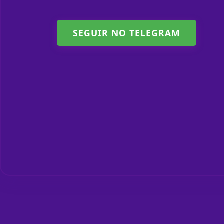
SEGUIR NO TELEGRAM