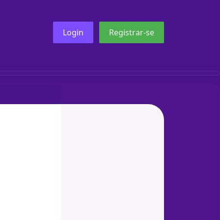
Login
Registrar-se