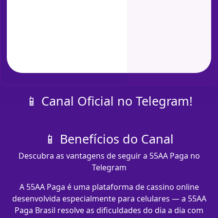
📱 Canal Oficial no Telegram!
📱 Benefícios do Canal
Descubra as vantagens de seguir a 55AA Paga no
Telegram
A 55AA Paga é uma plataforma de cassino online
desenvolvida especialmente para celulares — a 55AA
Paga Brasil resolve as dificuldades do dia a dia com