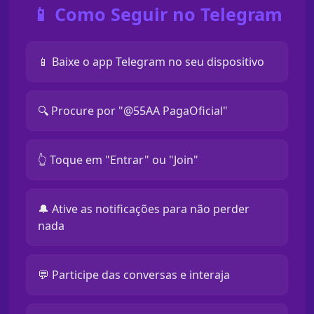
📱 Como Seguir no Telegram
📱 Baixe o app Telegram no seu dispositivo
🔍 Procure por "@55AA PagaOficial"
👆 Toque em "Entrar" ou "Join"
🔔 Ative as notificações para não perder
nada
💬 Participe das conversas e interaja