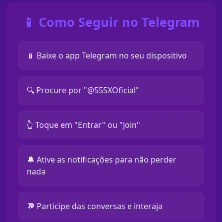
📱 Como Seguir no Telegram
📱 Baixe o app Telegram no seu dispositivo
🔍 Procure por "@555XOficial"
👆 Toque em "Entrar" ou "Join"
🔔 Ative as notificações para não perder
nada
💬 Participe das conversas e interaja