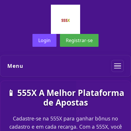
Login
Registrar-se
Menu
📱 555X A Melhor Plataforma
de Apostas
Cadastre-se na 555X para ganhar bônus no
cadastro e em cada recarga. Com a 555X, você