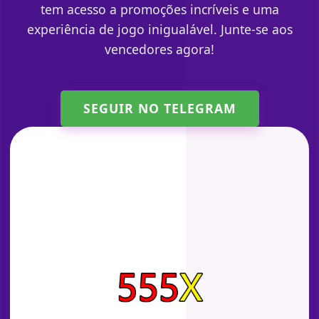
tem acesso a promoções incríveis e uma
experiência de jogo inigualável. Junte-se aos
vencedores agora!
SEGUIR NO TELEGRAM