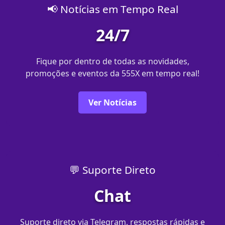
📢 Notícias em Tempo Real
24/7
Fique por dentro de todas as novidades,
promoções e eventos da 555X em tempo real!
Ver Notícias
💬 Suporte Direto
Chat
Suporte direto via Telegram, respostas rápidas e