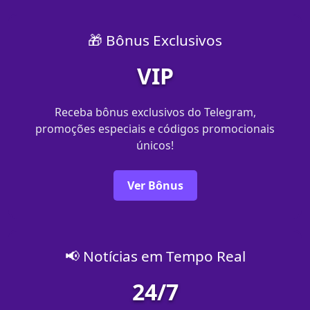
🎁 Bônus Exclusivos
VIP
Receba bônus exclusivos do Telegram,
promoções especiais e códigos promocionais
únicos!
Ver Bônus
📢 Notícias em Tempo Real
24/7