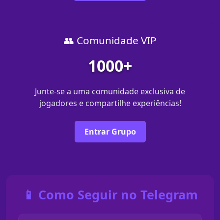
👥 Comunidade VIP
1000+
Junte-se a uma comunidade exclusiva de
jogadores e compartilhe experiências!
Entrar Grupo
📱 Como Seguir no Telegram