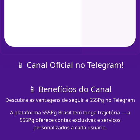
📱 Canal Oficial no Telegram!
📱 Benefícios do Canal
Descubra as vantagens de seguir a 555Pg no Telegram
A plataforma 555Pg Brasil tem longa trajetória — a
555Pg oferece contas exclusivas e serviços
personalizados a cada usuário.