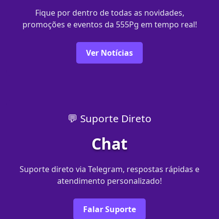
Fique por dentro de todas as novidades,
promoções e eventos da 555Pg em tempo real!
Ver Notícias
💬 Suporte Direto
Chat
Suporte direto via Telegram, respostas rápidas e
atendimento personalizado!
Falar Suporte