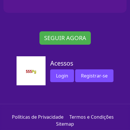
SEGUIR AGORA
Acessos
Login
Registrar-se
Políticas de Privacidade
Termos e Condições
Sitemap