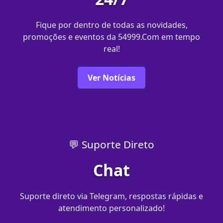
Fique por dentro de todas as novidades,
promoções e eventos da 54999.Com em tempo
real!
Ver Notícias
💬 Suporte Direto
Chat
Suporte direto via Telegram, respostas rápidas e
atendimento personalizado!