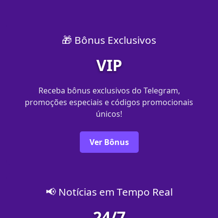
🎁 Bônus Exclusivos
VIP
Receba bônus exclusivos do Telegram,
promoções especiais e códigos promocionais
únicos!
Ver Bônus
📢 Notícias em Tempo Real
24/7