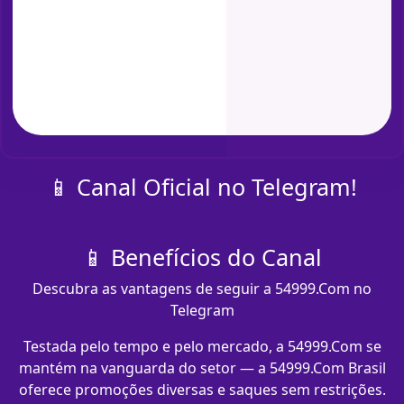
📱 Canal Oficial no Telegram!
📱 Benefícios do Canal
Descubra as vantagens de seguir a 54999.Com no
Telegram
Testada pelo tempo e pelo mercado, a 54999.Com se
mantém na vanguarda do setor — a 54999.Com Brasil
oferece promoções diversas e saques sem restrições.