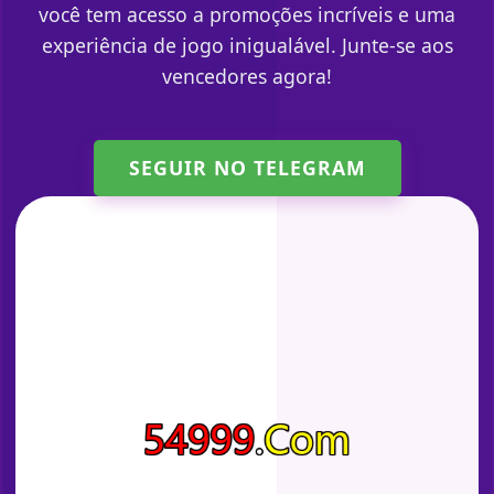
você tem acesso a promoções incríveis e uma
experiência de jogo inigualável. Junte-se aos
vencedores agora!
SEGUIR NO TELEGRAM