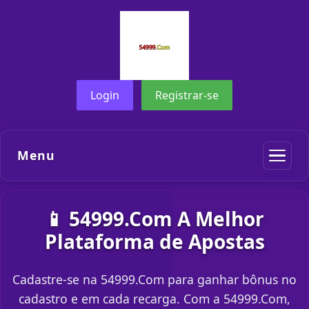
Login
Registrar-se
Menu
📱 54999.Com A Melhor
Plataforma de Apostas
Cadastre-se na 54999.Com para ganhar bônus no
cadastro e em cada recarga. Com a 54999.Com,