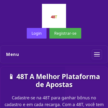
Login
Registrar-se
Menu
📱 48T A Melhor Plataforma
de Apostas
Cadastre-se na 48T para ganhar bônus no
cadastro e em cada recarga. Com a 48T, você tem