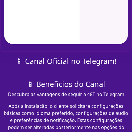
📱 Canal Oficial no Telegram!
📱 Benefícios do Canal
Descubra as vantagens de seguir a 48T no Telegram
Após a instalação, o cliente solicitará configurações
básicas como idioma preferido, configurações de áudio
e preferências de notificação. Estas configurações
podem ser alteradas posteriormente nas opções do