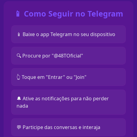
📱 Como Seguir no Telegram
📱 Baixe o app Telegram no seu dispositivo
🔍 Procure por "@48TOficial"
👆 Toque em "Entrar" ou "Join"
🔔 Ative as notificações para não perder
nada
💬 Participe das conversas e interaja