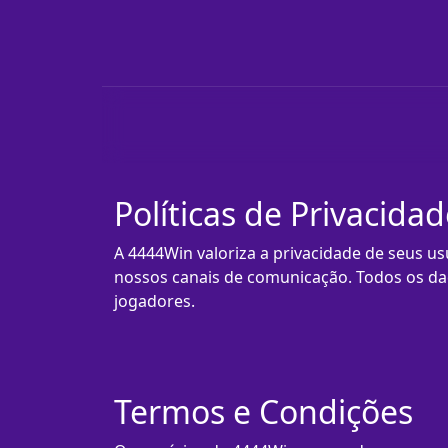
Políticas de Privacida
A 4444Win valoriza a privacidade de seus u
nossos canais de comunicação. Todos os dad
jogadores.
Termos e Condições