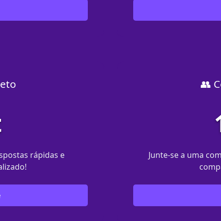
reto
👥 
t
espostas rápidas e
Junte-se a uma com
lizado!
compa
e