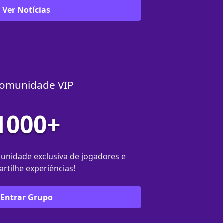
Ver Notícias
Comunidade VIP
1000+
unidade exclusiva de jogadores e
rtilhe experiências!
Entrar Grupo