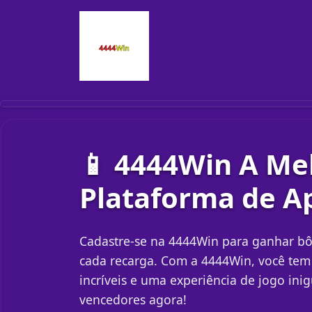
📱 4444Win A Me
Plataforma de A
Cadastre-se na 4444Win para ganhar bô
cada recarga. Com a 4444Win, você tem
incríveis e uma experiência de jogo inig
vencedores agora!