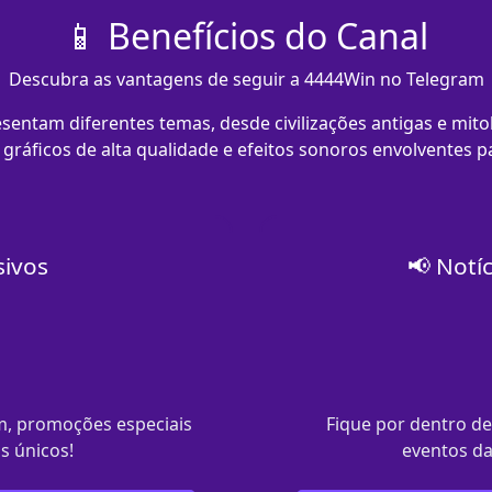
📱 Benefícios do Canal
Descubra as vantagens de seguir a 4444Win no Telegram
entam diferentes temas, desde civilizações antigas e mito
 gráficos de alta qualidade e efeitos sonoros envolventes p
sivos
📢 Notí
m, promoções especiais
Fique por dentro d
s únicos!
eventos da