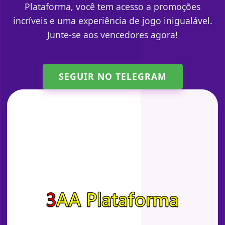
Plataforma, você tem acesso a promoções
incríveis e uma experiência de jogo inigualável.
Junte-se aos vencedores agora!
SEGUIR NO TELEGRAM