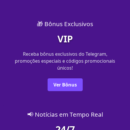
🎁 Bônus Exclusivos
VIP
Receba bônus exclusivos do Telegram,
promoções especiais e códigos promocionais
únicos!
Ver Bônus
📢 Notícias em Tempo Real
24/7