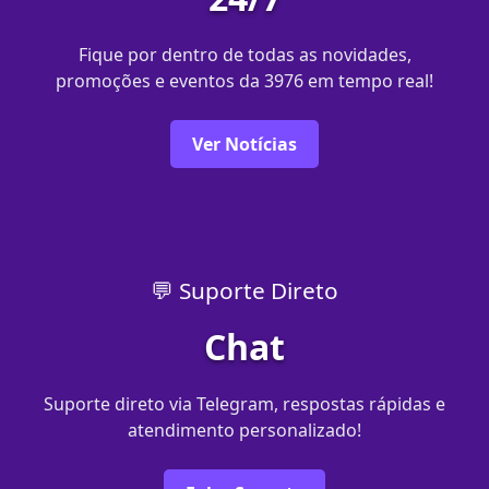
Fique por dentro de todas as novidades,
promoções e eventos da 3976 em tempo real!
Ver Notícias
💬 Suporte Direto
Chat
Suporte direto via Telegram, respostas rápidas e
atendimento personalizado!