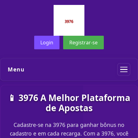
Login
Registrar-se
Menu
📱 3976 A Melhor Plataforma
de Apostas
Cadastre-se na 3976 para ganhar bônus no
cadastro e em cada recarga. Com a 3976, você