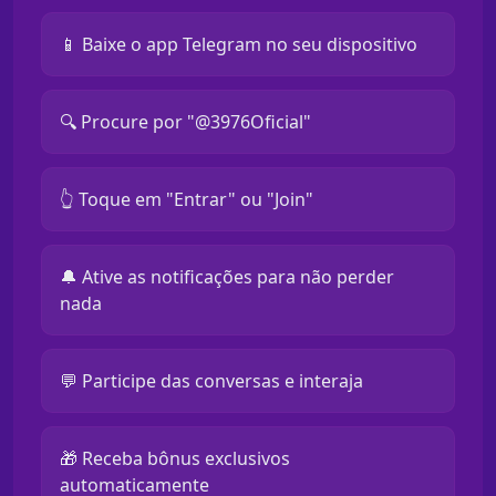
📱 Baixe o app Telegram no seu dispositivo
🔍 Procure por "@3976Oficial"
👆 Toque em "Entrar" ou "Join"
🔔 Ative as notificações para não perder
nada
💬 Participe das conversas e interaja
🎁 Receba bônus exclusivos
automaticamente