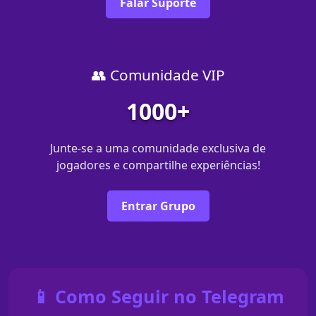
Falar Suporte
👥 Comunidade VIP
1000+
Junte-se a uma comunidade exclusiva de
jogadores e compartilhe experiências!
Entrar Grupo
📱 Como Seguir no Telegram