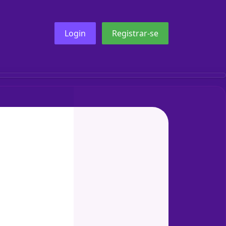
Login
Registrar-se