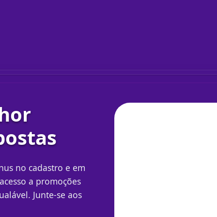
lhor
postas
nus no cadastro e em
 acesso a promoções
ualável. Junte-se aos