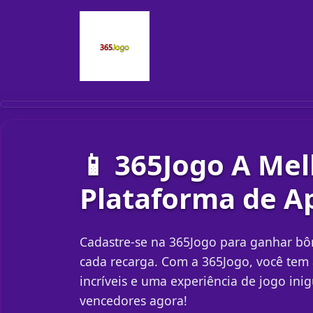
📱 365Jogo A Me
Plataforma de A
Cadastre-se na 365Jogo para ganhar bô
cada recarga. Com a 365Jogo, você tem
incríveis e uma experiência de jogo inig
vencedores agora!