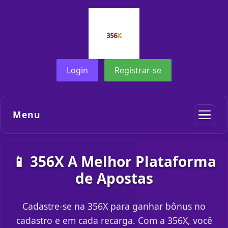
Login
Registrar-se
Menu
📱 356X A Melhor Plataforma
de Apostas
Cadastre-se na 356X para ganhar bônus no
cadastro e em cada recarga. Com a 356X, você