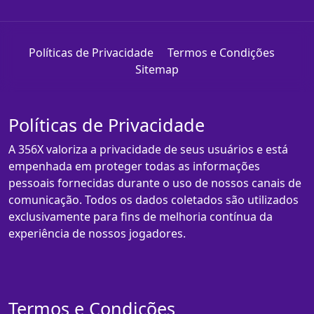
Políticas de Privacidade
Termos e Condições
Sitemap
Políticas de Privacidade
A 356X valoriza a privacidade de seus usuários e está
empenhada em proteger todas as informações
pessoais fornecidas durante o uso de nossos canais de
comunicação. Todos os dados coletados são utilizados
exclusivamente para fins de melhoria contínua da
experiência de nossos jogadores.
Termos e Condições