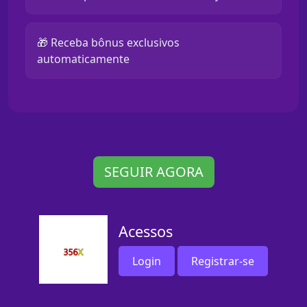
🎁 Receba bônus exclusivos
automaticamente
SEGUIR AGORA
Acessos
Login
Registrar-se