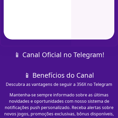
📱 Canal Oficial no Telegram!
📱 Benefícios do Canal
Descubra as vantagens de seguir a 356X no Telegram
Mantenha-se sempre informado sobre as últimas
novidades e oportunidades com nosso sistema de
notificações push personalizado. Receba alertas sobre
novos jogos, promoções exclusivas, bônus disponíveis,