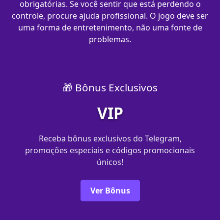
obrigatórias. Se você sentir que está perdendo o
controle, procure ajuda profissional. O jogo deve ser
uma forma de entretenimento, não uma fonte de
problemas.
🎁 Bônus Exclusivos
VIP
Receba bônus exclusivos do Telegram,
promoções especiais e códigos promocionais
únicos!
Ver Bônus