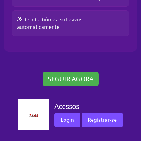
🎁 Receba bônus exclusivos
automaticamente
SEGUIR AGORA
Acessos
Login
Registrar-se