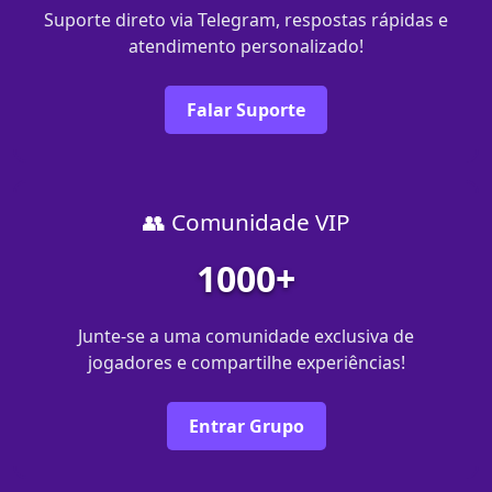
Suporte direto via Telegram, respostas rápidas e
atendimento personalizado!
Falar Suporte
👥 Comunidade VIP
1000+
Junte-se a uma comunidade exclusiva de
jogadores e compartilhe experiências!
Entrar Grupo