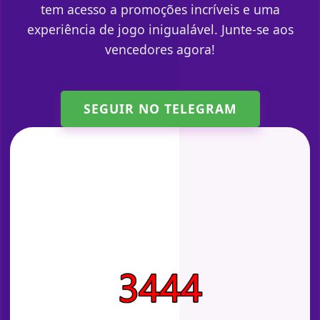
tem acesso a promoções incríveis e uma
experiência de jogo inigualável. Junte-se aos
vencedores agora!
SEGUIR NO TELEGRAM