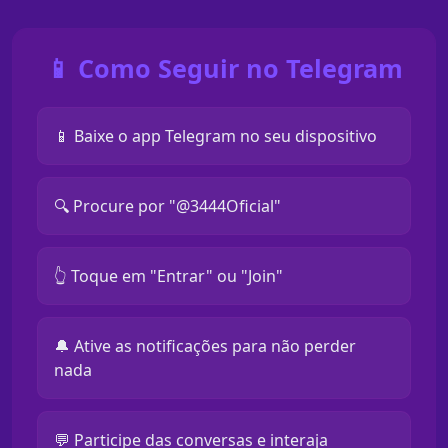
📱 Como Seguir no Telegram
📱 Baixe o app Telegram no seu dispositivo
🔍 Procure por "@3444Oficial"
👆 Toque em "Entrar" ou "Join"
🔔 Ative as notificações para não perder
nada
💬 Participe das conversas e interaja