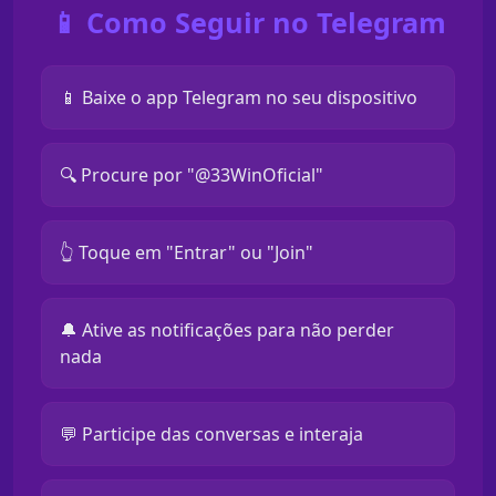
📱 Como Seguir no Telegram
📱 Baixe o app Telegram no seu dispositivo
🔍 Procure por "@33WinOficial"
👆 Toque em "Entrar" ou "Join"
🔔 Ative as notificações para não perder
nada
💬 Participe das conversas e interaja