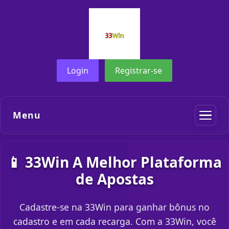
Login
Registrar-se
Menu
📱 33Win A Melhor Plataforma
de Apostas
Cadastre-se na 33Win para ganhar bônus no
cadastro e em cada recarga. Com a 33Win, você