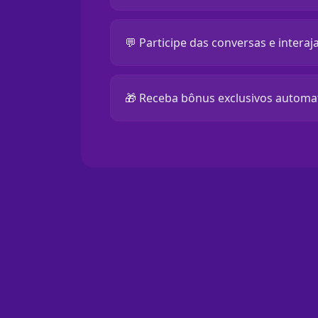
💬 Participe das conversas e interaj
🎁 Receba bônus exclusivos autom