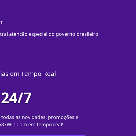
am
rai atenção especial do governo brasileiro
cias em Tempo Real
24/7
e todas as novidades, promoções e
587Win.Com em tempo real!