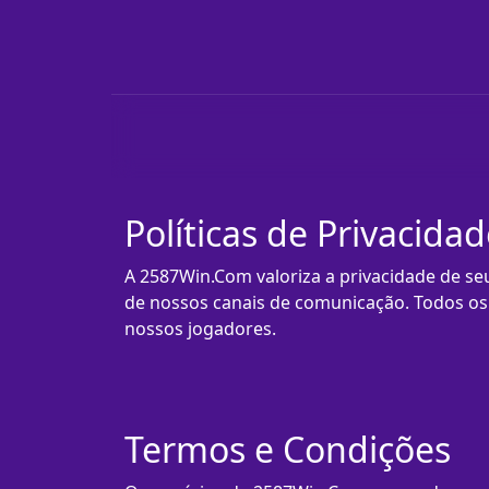
Políticas de Privacida
A 2587Win.Com valoriza a privacidade de s
de nossos canais de comunicação. Todos os 
nossos jogadores.
Termos e Condições